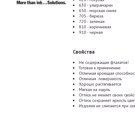
630 - ультрамарин
650 - морская синяя
705 - бирюза
720 - зеленая
810 - коричневая
910 - черная
Свойства
Не содержащая фталатов!
Готовая к применению
Отличная кроющая способнос
Отличная поверхность
Хорошо растягивается
Мягкая на ощупь
Оттиск не меняет своих свой
Оттиск сохраняет яркость цв
Изделия не слипаются при ск